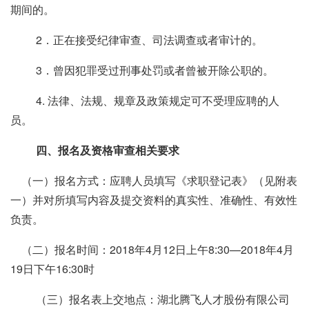
期间的。
2．正在接受纪律审查、司法调查或者审计的。
3．曾因犯罪受过刑事处罚或者曾被开除公职的。
4. 法律、法规、规章及政策规定可不受理应聘的人
员。
四、报名及资格审查相关要求
（一）报名方式：应聘人员填写《求职登记表》（见附表
一）并对所填写内容及提交资料的真实性、准确性、有效性
负责。
（二）报名时间：
2018
年
4
月
12
日上午
8:30
—
2018
年
4
月
19
日下午
16:30
时
（三）报名表上交地点：湖北腾飞人才股份有限公司