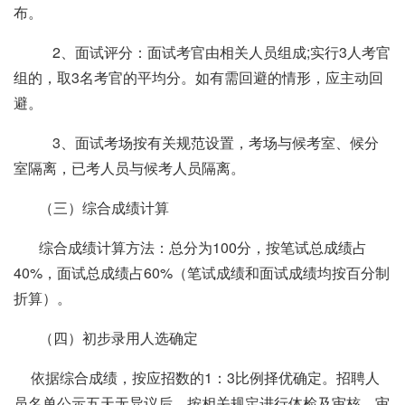
布。
2、面试评分：面试考官由相关人员组成
;
实行
3
人考官
组的，取
3
名考官的平均分。如有需回避的情形，应主动回
避。
3、面试考场按有关规范设置，考场与候考室、候分
室隔离，已考人员与候考人员隔离。
（三）综合成绩计算
综合成绩计算方法：总分为
100
分，按笔试总成绩占
40%
，面试总成绩占
60%
（笔试成绩和面试成绩均按百分制
折算）。
（四）初步录用人选确定
依据综合成绩，按应招数的
1
：
3
比例择优确定。招聘人
员名单公示五天无异议后，按相关规定进行体检及审核，审