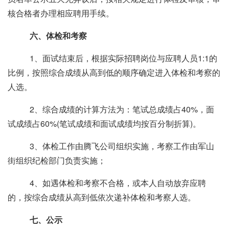
核合格者办理相应聘用手续。
六、体检和考察
1、面试结束后，根据实际招聘岗位与应聘人员
1:1
的
比例，按照综合成绩从高到低的顺序确定进入体检和考察的
人选。
2、综合成绩的计算方法为：笔试总成绩占
40%
，面
试成绩占
60%(
笔试成绩和面试成绩均按百分制折算
)
。
3、体检工作由腾飞公司组织实施，考察工作由军山
街组织纪检部门负责实施；
4、如遇体检和考察不合格，或本人自动放弃应聘
的，按综合成绩从高到低依次递补体检和考察人选。
七、公示