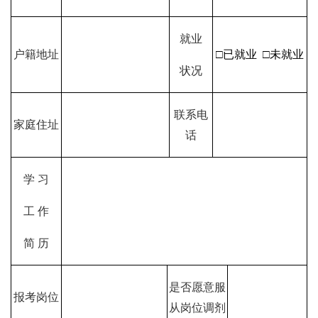
就业
户籍地址
□已就业
□未就业
状况
联系电
家庭住址
话
学 习
工 作
简 历
是否愿意服
报考岗位
从岗位调剂