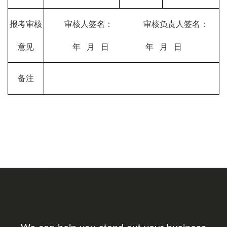
报考审核
审核人签名：
审核负责人签名：
意见
年
月
日
年
月
日
备注