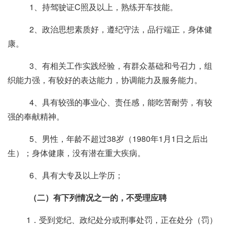
1、持驾驶证
C
照及以上，熟练开车技能。
2、政治思想素质好，遵纪守法，品行端正，身体健
康。
3、有相关工作实践经验，有群众基础和号召力，组
织能力强，有较好的表达能力，协调能力及服务能力。
4、具有较强的事业心、责任感，能吃苦耐劳，有较
强的奉献精神。
5、男性，年龄不超过
38
岁（
1980
年
1
月
1
日之后出
生）；身体健康，没有潜在重大疾病。
6、具有大专及以上学历；
（二）有下列情况之一的，不受理应聘
1．受到党纪、政纪处分或刑事处罚，正在处分（罚）