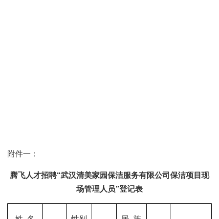
附件一：
腾飞人才招聘“
武汉清美家园保洁服务有限公司保洁项目现
场管理人员
”登记表
姓
名
性别
民
族