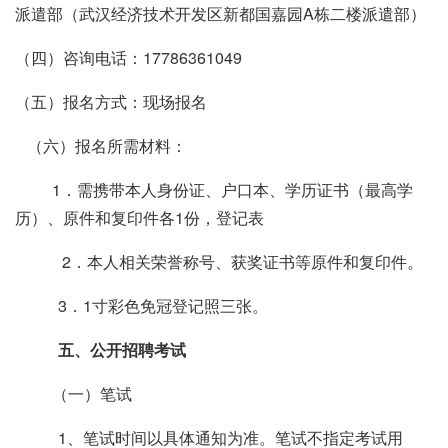
派遣部（武汉经济技术开发区新都国嘉园
A
栋二楼派遣部）
（四）咨询电话：
17786361049
（五）报名方式：现场报名
（六）报名所需材料：
1．需携带本人身份证、户口本、学历证书（最高学
历）、原件和复印件各
1
份，登记表
2．本人相关荣誉称号、获奖证书等原件和复印件。
3．
1
寸彩色免冠登记照三张。
五、公开招聘考试
（一）笔试
1、笔试时间以具体通知为准。笔试不指定考试用