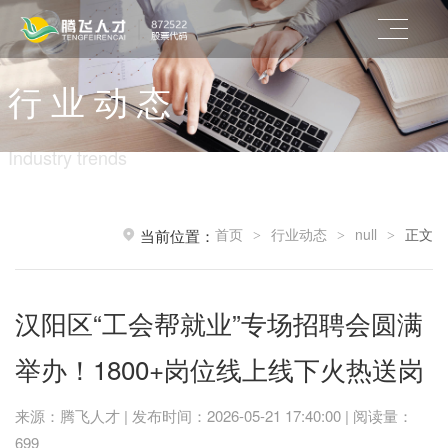
行 业 动 态
Industry trends
首页
行业动态
null
正文
当前位置：
>
>
>
汉阳区“工会帮就业”专场招聘会圆满
举办！1800+岗位线上线下火热送岗
来源：腾飞人才 | 发布时间：2026-05-21 17:40:00 | 阅读量：
699