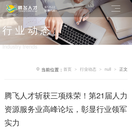
行 业 动 态
Industry trends
首页
行业动态
null
正文
当前位置：
>
>
>
腾飞人才斩获三项殊荣！第21届人力
资源服务业高峰论坛，彰显行业领军
实力