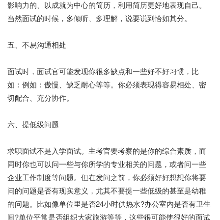
影响力的、以成就为中心的简历，利用简历更好地表现自己。
当然面试的时候，多倾听、多理解，说要说到恰如其分。
五、不易沟通相处
面试时，面试官可能发现你很多缺点和一些好不好习惯，比
如：例如：傲慢、缺乏耐心等等。你必须表现得容易相处、密
切配合、充分协作。
六、提低级问题
求职面试不是入学面试。主考官要考察的是你的综合素质，而
同时你也可以问一些与你所学的专业相关的问题，或者问一些
企业工作制度等问题。但在发问之前，你必须好好想想你将要
问的问题是否有现实意义，尤其不要提一些低级的甚至是幼稚
的问题。比如像单位里是否24小时供热水?办公室内是否有卫生
间?单位平常是否组织大家旅游等等，这些很可能使很好的面试