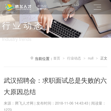
行 业 动 态
Industry trends
首页
行业动态
null
正文
当前位置：
>
>
>
武汉招聘会：求职面试总是失败的六
大原因总结
来源：腾飞人才网 | 发布时间：2018-11-06 14:43:43 | 阅读量：
1270