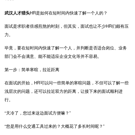
武汉人才猎头
HR是如何在短时间内快速了解一个人的？
面试是求职者倍感煎熬的时刻，但其实，面试也让不少
HR
们颇有压
力。
毕竟，要在短时间内快速了解一个人，并判断是否适合岗位、业务
部门会不会满意、能不能适应企业文化等并不容易。
第一步：简单寒暄，拉近距离
在面试的开始，
HR
可以问一些简单的寒暄问题，不但可以了解一些
浅层次的问题，还可以拉近双方的距离，让接下来的面试顺利进
行。
“天冷了，您过来这边面试方便嘛？”
“您是用什么交通工具过来的？大概花了多长时间呢？”