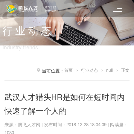
行 业 动 态
Industry trends
首页
行业动态
null
正文
当前位置：
>
>
>
武汉人才猎头HR是如何在短时间内
快速了解一个人的
来源：腾飞人才网 | 发布时间：2018-12-28 18:04:09 | 阅读量：
1080