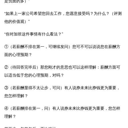
是负面的多）”
“如果上一家公司希望您回去工作，您愿意接受吗？为什么？（评测
他的价值观）”
“你对加班这件事情有什么看法？”
①（若薪酬不排在第一，可继续发问）您可不可以说说您在薪酬方
面的心理预期？
②（待回答完毕后）那您刚才的意思也可以这样理解：薪酬方面可
以适当低于您的心理预期，对吗？
③（若薪酬显得不太让步，可问）有人说挣未来比挣钱更为重要，
您怎样理解？
④（若薪酬排在第一，问）有人说挣未来比挣钱更为重要，您怎样
理解？