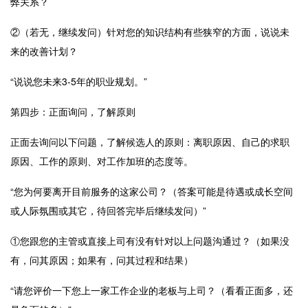
弊关系？
②（若无，继续发问）针对您的知识结构有些狭窄的方面，说说未
来的改善计划？
“说说您未来
3-5
年的职业规划。”
第四步：正面询问，了解原则
正面去询问以下问题，了解候选人的原则：离职原因、自己的求职
原因、工作的原则、对工作加班的态度等。
“您为何要离开目前服务的这家公司？（答案可能是待遇或成长空间
或人际氛围或其它，待回答完毕后继续发问）”
①您跟您的主管或直接上司有没有针对以上问题沟通过？（如果没
有，问其原因；如果有，问其过程和结果）
“请您评价一下您上一家工作企业的老板与上司？（看看正面多，还