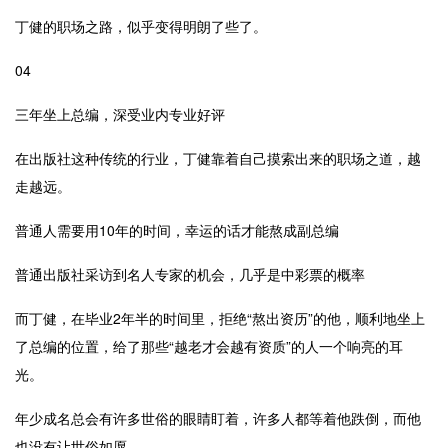
丁健的职场之路，似乎变得明朗了些了。
04
三年坐上总编，深受业内专业好评
在出版社这种传统的行业，丁健靠着自己摸索出来的职场之道，越
走越远。
普通人需要用
10
年的时间，幸运的话才能熬成副总编
普通出版社采访到名人专家的机会，几乎是中彩票的概率
而丁健，在毕业
2
年半的时间里，拒绝“熬出资历”的他，顺利地坐上
了总编的位置，给了那些“越老才会越有资质”的人一个响亮的耳
光。
年少成名总会有许多世俗的眼睛盯着，许多人都等着他跌倒，而他
也没有让世俗如愿。