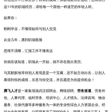
这
11
年的职场经历，讲给每一个跟他一样迷茫的年轻人听。
如果你：
刚刚毕业，不懂得如何与别人交流
从业几年，遇到职场瓶颈
思维不清晰，汇报工作不懂表达
你就应该知道，职场从一开始，就不存在熬出资历。
与其默默地等待别人发现是是一个宝藏，还不如主动出击，让别人
看得到你的成绩，乐意与你交流，并且愿意为你提供机会！
腾飞人才
是一家集现场武汉招聘会、网络招聘、
劳务派遣
、劳务外
包、人事代理、临时劳务、培训中心、人才猎头、法律咨询、物业
服务、社保代缴等多种服务为一体的专业性综合人力资源企业。经
过十余年的发展，公司现有员工
20000
余人，管理人员近三百人，其