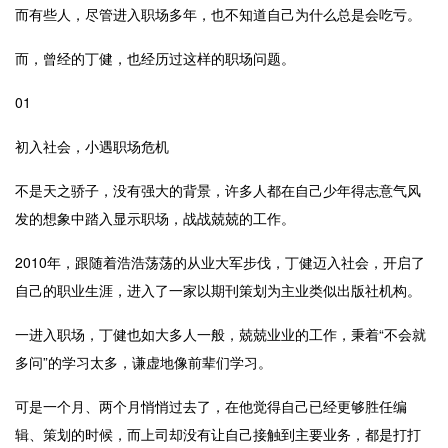
而有些人，尽管进入职场多年，也不知道自己为什么总是会吃亏。
而，曾经的丁健，也经历过这样的职场问题。
01
初入社会，小遇职场危机
不是天之骄子，没有强大的背景，许多人都在自己少年得志意气风
发的想象中踏入显示职场，战战兢兢的工作。
2010年，跟随着浩浩荡荡的从业大军步伐，丁健迈入社会，开启了
自己的职业生涯，进入了一家以期刊策划为主业类似出版社机构。
一进入职场，丁健也如大多人一般，兢兢业业的工作，秉着“不会就
多问”的学习太多，谦虚地像前辈们学习。
可是一个月、两个月悄悄过去了，在他觉得自己已经更够胜任编
辑、策划的时候，而上司却没有让自己接触到主要业务，都是打打