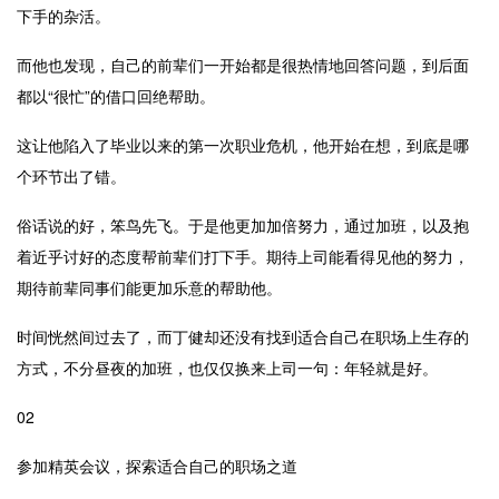
下手的杂活。
而他也发现，自己的前辈们一开始都是很热情地回答问题，到后面
都以“很忙”的借口回绝帮助。
这让他陷入了毕业以来的第一次职业危机，他开始在想，到底是哪
个环节出了错。
俗话说的好，笨鸟先飞。于是他更加加倍努力，通过加班，以及抱
着近乎讨好的态度帮前辈们打下手。期待上司能看得见他的努力，
期待前辈同事们能更加乐意的帮助他。
时间恍然间过去了，而丁健却还没有找到适合自己在职场上生存的
方式，不分昼夜的加班，也仅仅换来上司一句：年轻就是好。
02
参加精英会议，探索适合自己的职场之道