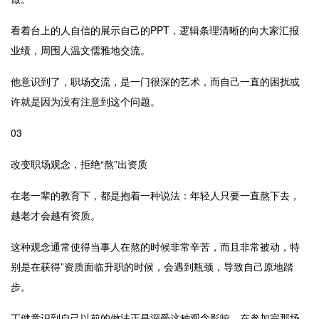
看着台上的人自信的展示自己的
PPT
，逻辑条理清晰的向大家汇报
业绩，周围人温文儒雅地交流。
他意识到了，职场交流，是一门很深的艺术，而自己一直的困扰或
许就是因为没有注意到这个问题。
03
改变职场观念，拒绝“熬”出资质
在老一辈的教育下，都是抱着一种说法：年轻人只要一直熬下去，
越老才会越有资质。
这种观念通常使得当事人在熬的时候非常辛苦，而且非常被动，特
别是在获得”资质面临升职的时候，会遇到瓶颈，导致自己原地踏
步。
丁健意识到自己以前的做法正是深受这种观念影响，在参加完那场