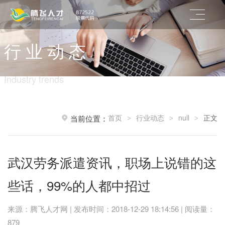
行 业 动 态
Industry trends
首页
行业动态
null
正文
当前位置：
>
>
>
武汉劳务派遣资讯，职场上说错的这
些话，99%的人都中招过
来源：腾飞人才网 | 发布时间：2018-12-29 18:14:56 | 阅读量：
879