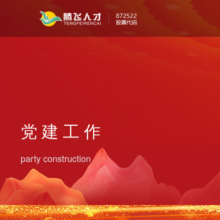
党 建 工 作
party construction