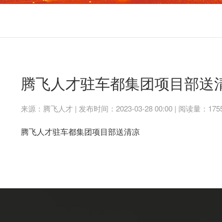
腾飞人才驻车都集团项目部送
来源：腾飞人才 | 发布时间：2023-03-28 00:00 | 阅读量：175
腾飞人才驻车都集团项目部送清凉