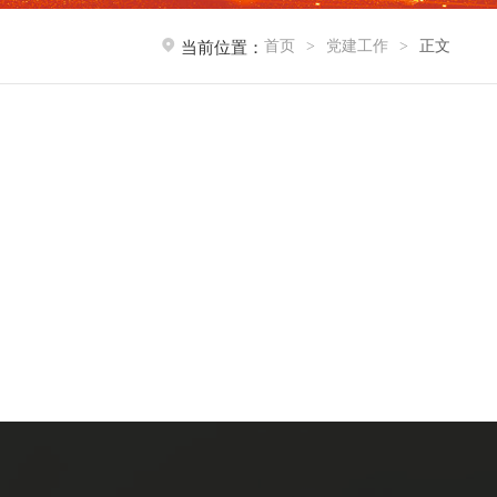
首页
党建工作
正文
当前位置：
>
>